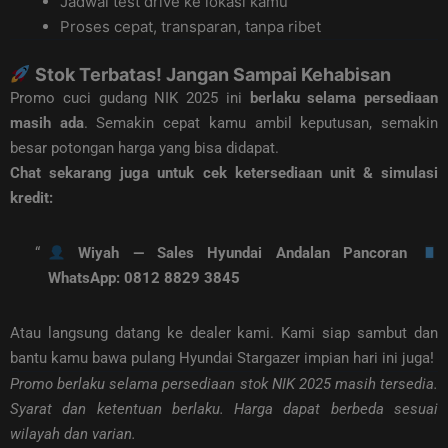
Jadwal test drive ke lokasi kamu
Proses cepat, transparan, tanpa ribet
Stok Terbatas! Jangan Sampai Kehabisan
Promo cuci gudang NIK 2025 ini
berlaku selama persediaan
masih ada
. Semakin cepat kamu ambil keputusan, semakin
besar potongan harga yang bisa didapat.
Chat sekarang juga untuk cek ketersediaan unit & simulasi
kredit:
Wiyah — Sales Hyundai Andalan Pancoran
WhatsApp: 0812 8829 3845
Atau langsung datang ke dealer kami. Kami siap sambut dan
bantu kamu bawa pulang Hyundai Stargazer impian hari ini juga!
Promo berlaku selama persediaan stok NIK 2025 masih tersedia.
Syarat dan ketentuan berlaku. Harga dapat berbeda sesuai
wilayah dan varian.