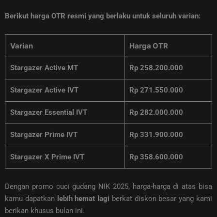
Berikut harga OTR resmi yang berlaku untuk seluruh varian:
Varian
Harga OTR
Stargazer Active MT
Rp 258.200.000
Stargazer Active IVT
Rp 271.550.000
Stargazer Essential IVT
Rp 282.000.000
Stargazer Prime IVT
Rp 331.900.000
Stargazer X Prime IVT
Rp 358.600.000
Dengan promo cuci gudang NIK 2025, harga-harga di atas bisa
kamu dapatkan
lebih hemat lagi
berkat diskon besar yang kami
berikan khusus bulan ini.