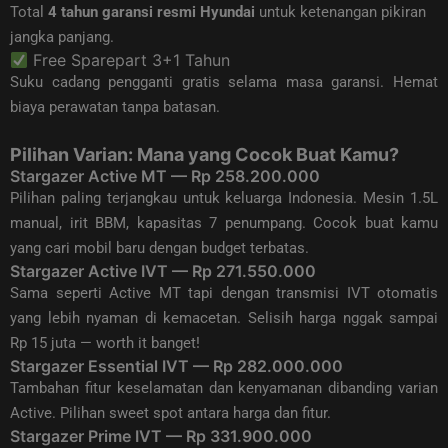
Total
4 tahun garansi resmi Hyundai
untuk ketenangan pikiran
jangka panjang.
Free Sparepart 3+1 Tahun
Suku cadang pengganti gratis selama masa garansi. Hemat
biaya perawatan tanpa batasan.
Pilihan Varian: Mana yang Cocok Buat Kamu?
Stargazer Active MT — Rp 258.200.000
Pilihan paling terjangkau untuk keluarga Indonesia. Mesin 1.5L
manual, irit BBM, kapasitas 7 penumpang. Cocok buat kamu
yang cari mobil baru dengan budget terbatas.
Stargazer Active IVT — Rp 271.550.000
Sama seperti Active MT tapi dengan transmisi IVT otomatis
yang lebih nyaman di kemacetan. Selisih harga nggak sampai
Rp 15 juta — worth it banget!
Stargazer Essential IVT — Rp 282.000.000
Tambahan fitur keselamatan dan kenyamanan dibanding varian
Active. Pilihan sweet spot antara harga dan fitur.
Stargazer Prime IVT — Rp 331.900.000