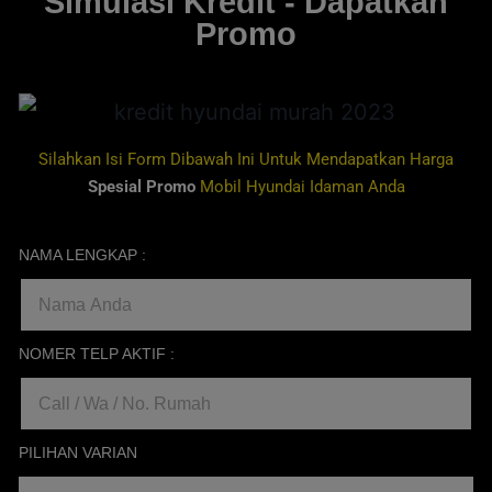
Simulasi Kredit - Dapatkan
Promo
Silahkan Isi Form Dibawah Ini Untuk Mendapatkan Harga
Spesial Promo
Mobil Hyundai Idaman Anda
NAMA LENGKAP :
NOMER TELP AKTIF :
PILIHAN VARIAN