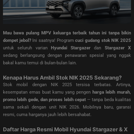
Mau bawa pulang MPV keluarga terbaik tahun ini tanpa bikin
dompet jebol?
Ini saatnya! Program
cuci gudang stok NIK 2025
untuk seluruh varian
Hyundai Stargazer
dan
Stargazer X
sedang berlangsung dengan penawaran spesial yang nggak
bakal kamu temui di bulan-bulan lain.
Kenapa Harus Ambil Stok NIK 2025 Sekarang?
Stok mobil dengan NIK 2025 tersisa terbatas. Artinya,
kesempatan emas buat kamu yang pengen
harga lebih murah,
promo lebih gede, dan proses lebih cepat
— tanpa beda kualitas
sama sekali dengan unit NIK 2026. Mobilnya baru, garansi
resmi, cuma harganya jauh lebih bersahabat.
Daftar Harga Resmi Mobil Hyundai Stargazer & X