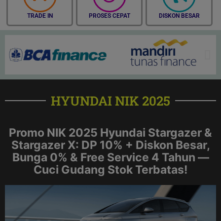
TRADE IN
PROSES CEPAT
DISKON BESAR
HYUNDAI NIK 2025
Promo NIK 2025 Hyundai Stargazer &
Stargazer X: DP 10% + Diskon Besar,
Bunga 0% & Free Service 4 Tahun —
Cuci Gudang Stok Terbatas!